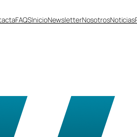
tacta
FAQS
Inicio
Newsletter
Nosotros
Noticias