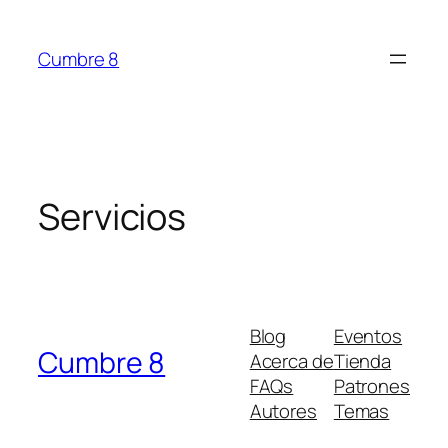
Saltar
al
Cumbre 8
contenido
Servicios
Blog
Eventos
Cumbre 8
Acerca de
Tienda
FAQs
Patrones
Autores
Temas